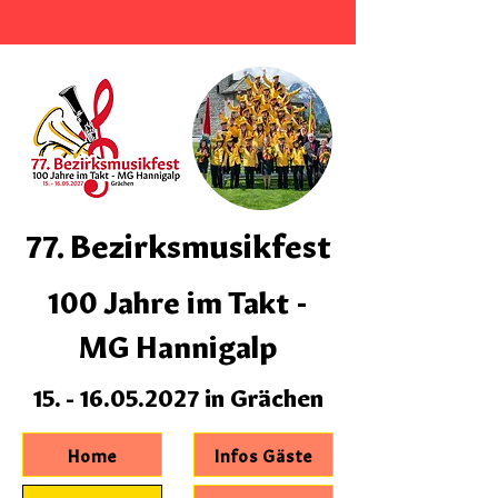
77. Bezirksmusikfest
100 Jahre im Takt -
MG Hannigalp
15. - 16.05.2027
in Grächen
Home
Infos Gäste